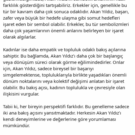
farklılık gösterdiğini tartışabiliriz. Erkekler için, genellikle bu
tür bir kavram daha çok sonuca odaklıdır. Akan Yıldız, başarı,
zafer veya büyük bir hedefe ulaşma gibi somut hedefleri
işaret eden bir sembol olabilir. Erkekler, bu tür sembolizmleri
daha çok yaşamlarının önemli anlarını belirleyen bir işaret
olarak algılarlar.
Kadınlar ise daha empatik ve topluluk odaklı bakış açılarına
sahiptir. Bu bağlamda, Akan Yıldız’ı daha çok bir başlangıç
veya dönüşüm süreci olarak görme eğilimindedirler. Onlar
için, Akan Yıldız, sadece bireysel bir başarıyı
simgelemektense, topluluklarıyla birlikte yaşadıkları önemli
dönüm noktalarını veya kolektif değişimi anlatan bir işaret
olabilir. Bu bakış açısı, kadının toplulukla ve çevresiyle olan
ilişkisini vurgular.
Tabii ki, her bireyin perspektifi farklıdır. Bu genelleme sadece
iki ana bakış açısını yansıtmaktadır. Herkesin Akan Yıldız’ı
kendi deneyimlerine ve değerlerine göre yorumlaması
mümkündür.