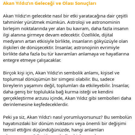
Akan Yıldız’ın Geleceği ve Olası Sonuçları
Akan Yıldız’ın gelecekte nasıl bir etki yaratacağına dair çeşitli
tahminler yürütmek mümkün. Astroloji ve astronominin
birleşim noktalarında yer alan bu kavram, daha fazla insanın
ilgi alanına girmeye devam edecektir. Özellikle, dijital
medyanın artan etkisiyle birlikte, insanların gökyüzüyle olan
ilişkileri de dönüşecektir. İnsanlar, astronojinin evrimiyle
birlikte daha fazla bu tür kavramları anlamaya ve hayatlarına
entegre etmeye çalışacaklar.
Birçok kişi için, Akan Yıldız’ın sembolik anlamı, kişisel ve
toplumsal dönüşümün bir simgesi olabilir. Bu, sadece
bireylerin yaşamını değil, toplumları da etkileyebilir. İnsanlar,
daha geniş bir toplulukla bağ kurma isteği ve kendini
gerçekleştirme arzusu içinde, Akan Yıldız gibi sembolleri daha
derinlemesine keşfedeceklerdir.
Peki ya siz, Akan Yıldız’ı nasıl yorumluyorsunuz? Bu sembolün
hayatınızdaki bir dönüm noktasını veya önemli bir değişimi
temsil ettiğini düşündüğünüzde, hangi anlamları