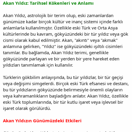
Akan Yıldız: Tarihsel Kökenleri ve Anlamı
Akan Yıldız, astrolojik bir terim olup, eski zamanlardan
günümüze kadar birçok kültür ve inanç sistemi içinde farklı
anlamlarla kullanılmıştır. Özellikle eski Türk ve Orta Asya
kültürlerinde bu kavram, gökyüzündeki bir tür yıldız veya gök
cismi olarak kabul edilmiştir. Akan, "akıntı" veya "akmak"
anlamına gelirken, "Yıldız" ise gökyüzündeki ışıltılı cisimleri
tanımlar. Bu bağlamda, Akan Yıldız terimi, genellikle
gökyüzünde parlayan ve bir yerden bir yere hareket eden
yıldızları tanımlamak için kullanılır.
Türklerin gökbilim anlayışında, bu tür yıldızlar, bir tür geçişi
veya değişimi simgelerdi. Birçok eski Türk efsanesi ve destanı,
bu tür yıldızların gökyüzünde belirmesiyle önemli olayların
veya kahramanlıkların başladığını anlatır. Akan Yıldız, özellikle
eski Türk toplumlarında, bir tür kutlu işaret veya işlevsel bir
işaret olarak görülürdü.
Akan Yıldızın Günümüzdeki Etkileri