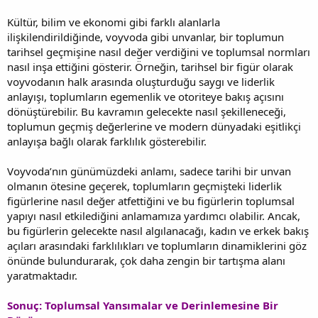
Kültür, bilim ve ekonomi gibi farklı alanlarla
ilişkilendirildiğinde, voyvoda gibi unvanlar, bir toplumun
tarihsel geçmişine nasıl değer verdiğini ve toplumsal normları
nasıl inşa ettiğini gösterir. Örneğin, tarihsel bir figür olarak
voyvodanın halk arasında oluşturduğu saygı ve liderlik
anlayışı, toplumların egemenlik ve otoriteye bakış açısını
dönüştürebilir. Bu kavramın gelecekte nasıl şekilleneceği,
toplumun geçmiş değerlerine ve modern dünyadaki eşitlikçi
anlayışa bağlı olarak farklılık gösterebilir.
Voyvoda’nın günümüzdeki anlamı, sadece tarihi bir unvan
olmanın ötesine geçerek, toplumların geçmişteki liderlik
figürlerine nasıl değer atfettiğini ve bu figürlerin toplumsal
yapıyı nasıl etkilediğini anlamamıza yardımcı olabilir. Ancak,
bu figürlerin gelecekte nasıl algılanacağı, kadın ve erkek bakış
açıları arasındaki farklılıkları ve toplumların dinamiklerini göz
önünde bulundurarak, çok daha zengin bir tartışma alanı
yaratmaktadır.
Sonuç: Toplumsal Yansımalar ve Derinlemesine Bir