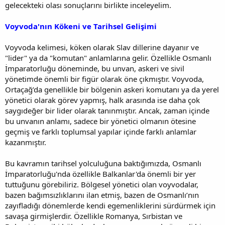
gelecekteki olası sonuçlarını birlikte inceleyelim.
Voyvoda'nın Kökeni ve Tarihsel Gelişimi
Voyvoda kelimesi, köken olarak Slav dillerine dayanır ve
"lider" ya da "komutan" anlamlarına gelir. Özellikle Osmanlı
İmparatorluğu döneminde, bu unvan, askeri ve sivil
yönetimde önemli bir figür olarak öne çıkmıştır. Voyvoda,
Ortaçağ’da genellikle bir bölgenin askeri komutanı ya da yerel
yönetici olarak görev yapmış, halk arasında ise daha çok
saygıdeğer bir lider olarak tanınmıştır. Ancak, zaman içinde
bu unvanın anlamı, sadece bir yönetici olmanın ötesine
geçmiş ve farklı toplumsal yapılar içinde farklı anlamlar
kazanmıştır.
Bu kavramın tarihsel yolculuğuna baktığımızda, Osmanlı
İmparatorluğu'nda özellikle Balkanlar'da önemli bir yer
tuttuğunu görebiliriz. Bölgesel yönetici olan voyvodalar,
bazen bağımsızlıklarını ilan etmiş, bazen de Osmanlı’nın
zayıfladığı dönemlerde kendi egemenliklerini sürdürmek için
savaşa girmişlerdir. Özellikle Romanya, Sırbistan ve