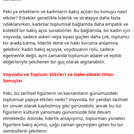
Peki ya erkeklerin ve kadınların bakış açıları bu konuyu nasıl
etkiler? Erkekler genellikle liderlik ve stratejiye daha fazla
odaklanırken, kadınlar toplumsal bağlamda daha empatik ve
kolektif bir bakış açısı sunabilirler. Bu bağlamda, bir kadın için
voyvoda, sadece askeri veya siyasi güçten daha çok, toplumu
bir arada tutma, liderlik etme ve halkı koruma anlamına
gelebilir. Kadın bakış açısıyla, voydovanın rolü, sadece
egemenlik değil, aynı zamanda toplumun adalet ve eşitlik
değerleriyle şekillenen bir güç olarak algılanabilir.
Voyvoda ve Toplum: Etkileri ve Gelecekteki Olası
Sonuçlar
Peki, bu tarihsel figürlerin ve kavramların günümüzdeki
toplumsal yapıya etkileri nedir? Voyvoda, bir yandan tarihsel
bir unvan olarak kaybolmuş gibi görünebilir, ancak bu tür
figürlerin kültürel yansıması günümüzde bile devam
etmektedir. Aslında, liderlik anlayışımız, toplumları yöneten
figürlere bakış açımız, çoğu zaman geçmişten gelen bu tür
sembollerle şekillenir.