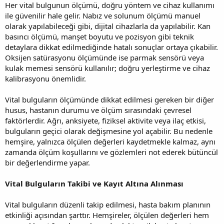
Her vital bulgunun ölçümü, doğru yöntem ve cihaz kullanımı
ile güvenilir hale gelir. Nabız ve solunum ölçümü manuel
olarak yapılabileceği gibi, dijital cihazlarla da yapılabilir. Kan
basıncı ölçümü, manşet boyutu ve pozisyon gibi teknik
detaylara dikkat edilmediğinde hatalı sonuçlar ortaya çıkabilir.
Oksijen satürasyonu ölçümünde ise parmak sensörü veya
kulak memesi sensörü kullanılır; doğru yerleştirme ve cihaz
kalibrasyonu önemlidir.
Vital bulguların ölçümünde dikkat edilmesi gereken bir diğer
husus, hastanın durumu ve ölçüm sırasındaki çevresel
faktörlerdir. Ağrı, anksiyete, fiziksel aktivite veya ilaç etkisi,
bulguların geçici olarak değişmesine yol açabilir. Bu nedenle
hemşire, yalnızca ölçülen değerleri kaydetmekle kalmaz, aynı
zamanda ölçüm koşullarını ve gözlemleri not ederek bütüncül
bir değerlendirme yapar.
Vital Bulguların Takibi ve Kayıt Altına Alınması
Vital bulguların düzenli takip edilmesi, hasta bakım planının
etkinliği açısından şarttır. Hemşireler, ölçülen değerleri hem