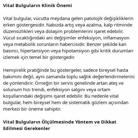
Vital Bulguların Klinik Önemi
Vital bulgular, vücutta meydana gelen patolojik değişikliklerin
erken göstergesidir. Nabızda artış veya azalma, kalp ritminde
düzensizlikleri veya dolaşım problemlerini işaret edebilir.
Vücut sıcaklığındaki ani değişimler enfeksiyon, inflamasyon
veya metabolik sorunların habercisidir. Benzer şekilde kan
basıncı, hipertansiyon veya hipotansiyon gibi kritik durumları
izlemek için temel bir göstergedir.
Hemşirelik pratiğinde bu göstergeler, sadece bireysel hasta
bakımını değil, aynı zamanda toplu sağlık değerlendirmelerini
de yönlendirir. Örneğin bir servis genelinde artan ateş ve
solunum hızı trendi, enfeksiyon salgını veya ortam
koşullarındaki değişimi işaret edebilir. Bu nedenle vital
bulgular, hem bireysel hem de sistematik gözlem açısından
merkezi bir öneme sahiptir.
Vital Bulguların Ölçülmesinde Yöntem ve Dikkat
Edilmesi Gerekenler