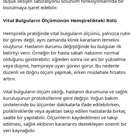
düşük oksijen satürasyonu solunum fonksiyonlarında bir
bozulmaya işaret edebilir.
Vital Bulguların Ölçümünün Hemşirelikteki Rolü
Hemşirelik pratiğinde vital bulguların ölçümü, yalnızca rutin
bir görev değil, aynı zamanda klinik kararların temelini
oluşturur. Hastanın durumu değiştiğinde bu bulgular ilk
belirtiyi verir. Örneğin bir hasta sabah nabzının normal
olduğunu gösterebilir; öğleden sonra ise ani bir yükselme
veya düşme, hemşireye uyarı görevi görür. Bu nedenle
düzenli ve doğru ölçüm yapmak, erken müdahale fırsatını
artırır.
Vital bulguların ölçüm sıklığı, hastanın durumuna ve sağlık
kuruluşunun protokollerine göre değişir. Yoğun bakım
ünitelerinde bu ölçümler dakikalarla ifade edilebilirken,
polikliniklerde veya ayaktan takip edilen hastalarda birkaç
saatte bir yapılabilir. Ölçümlerin kaydedilmesi ve takip
edilmesi, sağlık ekibinin kararlarını destekleyen önemli bir
veri kaynağıdır.