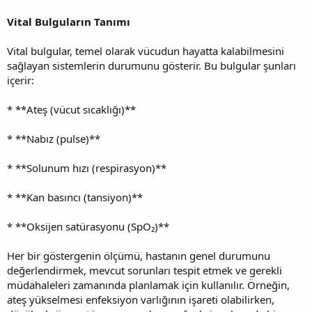
Vital Bulguların Tanımı
Vital bulgular, temel olarak vücudun hayatta kalabilmesini
sağlayan sistemlerin durumunu gösterir. Bu bulgular şunları
içerir:
* **Ateş (vücut sıcaklığı)**
* **Nabız (pulse)**
* **Solunum hızı (respirasyon)**
* **Kan basıncı (tansiyon)**
* **Oksijen satürasyonu (SpO₂)**
Her bir göstergenin ölçümü, hastanın genel durumunu
değerlendirmek, mevcut sorunları tespit etmek ve gerekli
müdahaleleri zamanında planlamak için kullanılır. Örneğin,
ateş yükselmesi enfeksiyon varlığının işareti olabilirken,