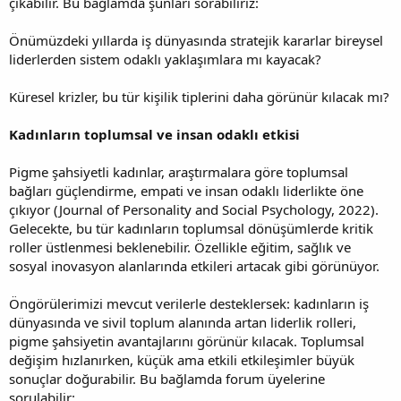
çıkabilir. Bu bağlamda şunları sorabiliriz:
Önümüzdeki yıllarda iş dünyasında stratejik kararlar bireysel
liderlerden sistem odaklı yaklaşımlara mı kayacak?
Küresel krizler, bu tür kişilik tiplerini daha görünür kılacak mı?
Kadınların toplumsal ve insan odaklı etkisi
Pigme şahsiyetli kadınlar, araştırmalara göre toplumsal
bağları güçlendirme, empati ve insan odaklı liderlikte öne
çıkıyor (Journal of Personality and Social Psychology, 2022).
Gelecekte, bu tür kadınların toplumsal dönüşümlerde kritik
roller üstlenmesi beklenebilir. Özellikle eğitim, sağlık ve
sosyal inovasyon alanlarında etkileri artacak gibi görünüyor.
Öngörülerimizi mevcut verilerle desteklersek: kadınların iş
dünyasında ve sivil toplum alanında artan liderlik rolleri,
pigme şahsiyetin avantajlarını görünür kılacak. Toplumsal
değişim hızlanırken, küçük ama etkili etkileşimler büyük
sonuçlar doğurabilir. Bu bağlamda forum üyelerine
sorulabilir: