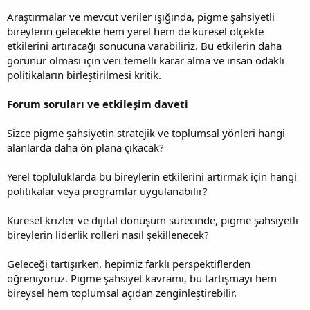
Araştırmalar ve mevcut veriler ışığında, pigme şahsiyetli
bireylerin gelecekte hem yerel hem de küresel ölçekte
etkilerini artıracağı sonucuna varabiliriz. Bu etkilerin daha
görünür olması için veri temelli karar alma ve insan odaklı
politikaların birleştirilmesi kritik.
Forum soruları ve etkileşim daveti
Sizce pigme şahsiyetin stratejik ve toplumsal yönleri hangi
alanlarda daha ön plana çıkacak?
Yerel topluluklarda bu bireylerin etkilerini artırmak için hangi
politikalar veya programlar uygulanabilir?
Küresel krizler ve dijital dönüşüm sürecinde, pigme şahsiyetli
bireylerin liderlik rolleri nasıl şekillenecek?
Geleceği tartışırken, hepimiz farklı perspektiflerden
öğreniyoruz. Pigme şahsiyet kavramı, bu tartışmayı hem
bireysel hem toplumsal açıdan zenginleştirebilir.