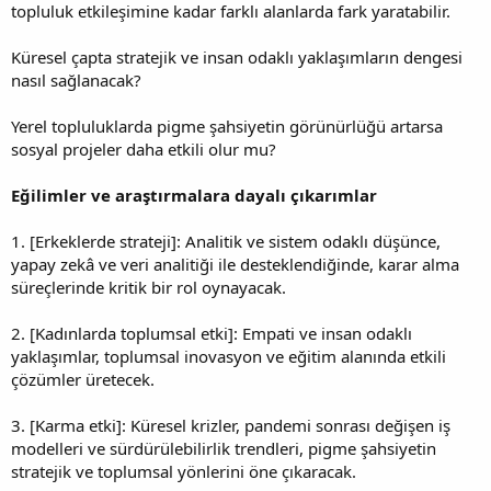
topluluk etkileşimine kadar farklı alanlarda fark yaratabilir.
Küresel çapta stratejik ve insan odaklı yaklaşımların dengesi
nasıl sağlanacak?
Yerel topluluklarda pigme şahsiyetin görünürlüğü artarsa
sosyal projeler daha etkili olur mu?
Eğilimler ve araştırmalara dayalı çıkarımlar
1. [Erkeklerde strateji]: Analitik ve sistem odaklı düşünce,
yapay zekâ ve veri analitiği ile desteklendiğinde, karar alma
süreçlerinde kritik bir rol oynayacak.
2. [Kadınlarda toplumsal etki]: Empati ve insan odaklı
yaklaşımlar, toplumsal inovasyon ve eğitim alanında etkili
çözümler üretecek.
3. [Karma etki]: Küresel krizler, pandemi sonrası değişen iş
modelleri ve sürdürülebilirlik trendleri, pigme şahsiyetin
stratejik ve toplumsal yönlerini öne çıkaracak.