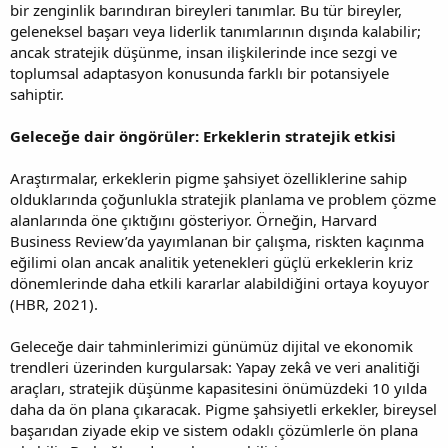
bir zenginlik barındıran bireyleri tanımlar. Bu tür bireyler,
geleneksel başarı veya liderlik tanımlarının dışında kalabilir;
ancak stratejik düşünme, insan ilişkilerinde ince sezgi ve
toplumsal adaptasyon konusunda farklı bir potansiyele
sahiptir.
Geleceğe dair öngörüler: Erkeklerin stratejik etkisi
Araştırmalar, erkeklerin pigme şahsiyet özelliklerine sahip
olduklarında çoğunlukla stratejik planlama ve problem çözme
alanlarında öne çıktığını gösteriyor. Örneğin, Harvard
Business Review’da yayımlanan bir çalışma, riskten kaçınma
eğilimi olan ancak analitik yetenekleri güçlü erkeklerin kriz
dönemlerinde daha etkili kararlar alabildiğini ortaya koyuyor
(HBR, 2021).
Geleceğe dair tahminlerimizi günümüz dijital ve ekonomik
trendleri üzerinden kurgularsak: Yapay zekâ ve veri analitiği
araçları, stratejik düşünme kapasitesini önümüzdeki 10 yılda
daha da ön plana çıkaracak. Pigme şahsiyetli erkekler, bireysel
başarıdan ziyade ekip ve sistem odaklı çözümlerle ön plana