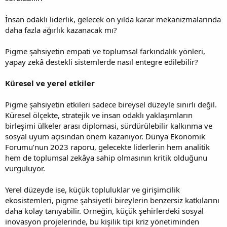
İnsan odaklı liderlik, gelecek on yılda karar mekanizmalarında
daha fazla ağırlık kazanacak mı?
Pigme şahsiyetin empati ve toplumsal farkındalık yönleri,
yapay zekâ destekli sistemlerde nasıl entegre edilebilir?
Küresel ve yerel etkiler
Pigme şahsiyetin etkileri sadece bireysel düzeyle sınırlı değil.
Küresel ölçekte, stratejik ve insan odaklı yaklaşımların
birleşimi ülkeler arası diplomasi, sürdürülebilir kalkınma ve
sosyal uyum açısından önem kazanıyor. Dünya Ekonomik
Forumu’nun 2023 raporu, gelecekte liderlerin hem analitik
hem de toplumsal zekâya sahip olmasının kritik olduğunu
vurguluyor.
Yerel düzeyde ise, küçük topluluklar ve girişimcilik
ekosistemleri, pigme şahsiyetli bireylerin benzersiz katkılarını
daha kolay tanıyabilir. Örneğin, küçük şehirlerdeki sosyal
inovasyon projelerinde, bu kişilik tipi kriz yönetiminden