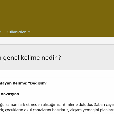
Kullanıcılar
 genel kelime nedir ?
layan Kelime: “Değişim”
 İnovasyon
u zaman fark etmeden alıştığımız ritimlerle doludur. Sabah çayı
r, çocukların okul çantalarını hazırlarız, akşam yemeğini planlarız