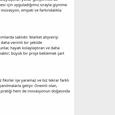
mesi için uyguladığımız sırayla giyinme
an inovasyon, empati ve farkındalıkla
larda saklıdır. Market alışverişi
daha verimli bir şekilde
nlar, hayatı kolaylaştıran ve daha
aktır; büyük bir proje beklemek şart
kirler işe yaramaz ve biz tekrar farklı
anılmalarla gelişir. Önemli olan,
 pratiği hem de inovasyonun doğasında