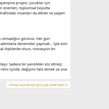
ayanışma projesi, çocuklar için
üm önerileri, toplumsal boyutta
trafındaki insanları da etkiler ve yaşam
k olmadığını görürüz. Her gün
ük adımlarla denemeler yapmak… İşte tüm
al ilişkilerde olsun, inovasyon bir
aşır. Sadece bir yenilikten söz etmez;
ritmi içinde, değişimi fark etmek ve ona
Cevap yazmak için giriş yap yada kayıt ol.