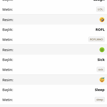
:LOL:
ROFL
:ROFLMAO:
Sick
:sick:
Sleep
:sleep: