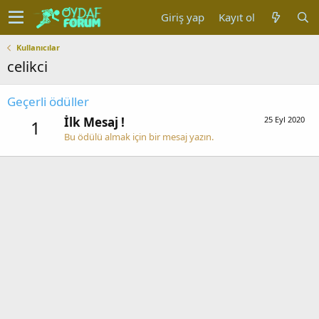
Giriş yap
Kayıt ol
Kullanıcılar
celikci
Geçerli ödüller
İlk Mesaj !
25 Eyl 2020
1
Bu ödülü almak için bir mesaj yazın.