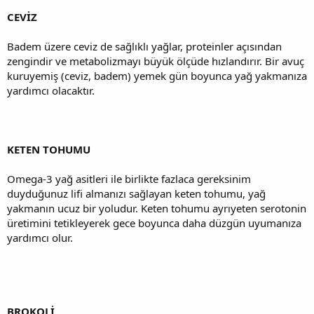
CEVİZ
Badem üzere ceviz de sağlıklı yağlar, proteinler açısından
zengindir ve metabolizmayı büyük ölçüde hızlandırır. Bir avuç
kuruyemiş (ceviz, badem) yemek gün boyunca yağ yakmanıza
yardımcı olacaktır.
KETEN TOHUMU
Omega-3 yağ asitleri ile birlikte fazlaca gereksinim
duyduğunuz lifi almanızı sağlayan keten tohumu, yağ
yakmanın ucuz bir yoludur. Keten tohumu ayrıyeten serotonin
üretimini tetikleyerek gece boyunca daha düzgün uyumanıza
yardımcı olur.
BROKOLİ