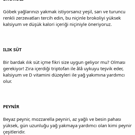
Göbek yağlarınızı yakmak istiyorsanız yeşil, sarı ve turuncu
renkli zerzevatları tercih edin, bu niçinle brokoliyi yüksek
kalsiyum ve düşük kalori içeriği niçiniyle öneriyoruz.
ILIK SÜT
Bir bardak ılık süt içme fikri size uygun geliyor mu? Olması
gerekiyor! Zira içerdiği triptofan ile âlâ uykuyu teşvik eder,
kalsiyum ve D vitamini düzeyleri ile yağ yakımına yardımcı
olur.
PEYNİR
Beyaz peynir, mozzarella peyniri, az yağlı ve besin pahası
yüksek, gün uzunluğu yağ yakmaya yardımcı olan kimi peynir
çeşitleridir.