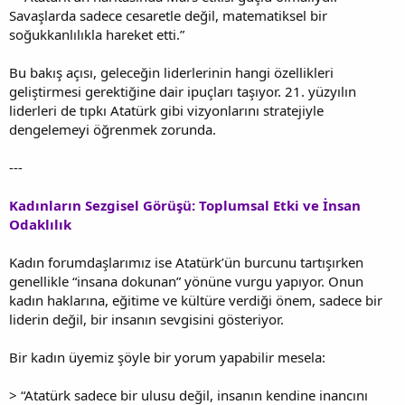
Savaşlarda sadece cesaretle değil, matematiksel bir
soğukkanlılıkla hareket etti.”
Bu bakış açısı, geleceğin liderlerinin hangi özellikleri
geliştirmesi gerektiğine dair ipuçları taşıyor. 21. yüzyılın
liderleri de tıpkı Atatürk gibi vizyonlarını stratejiyle
dengelemeyi öğrenmek zorunda.
---
Kadınların Sezgisel Görüşü: Toplumsal Etki ve İnsan
Odaklılık
Kadın forumdaşlarımız ise Atatürk’ün burcunu tartışırken
genellikle “insana dokunan” yönüne vurgu yapıyor. Onun
kadın haklarına, eğitime ve kültüre verdiği önem, sadece bir
liderin değil, bir insanın sevgisini gösteriyor.
Bir kadın üyemiz şöyle bir yorum yapabilir mesela:
> “Atatürk sadece bir ulusu değil, insanın kendine inancını