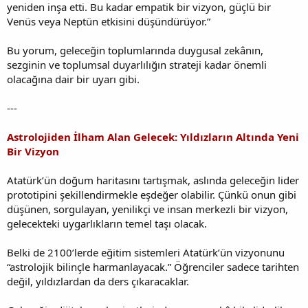
yeniden inşa etti. Bu kadar empatik bir vizyon, güçlü bir
Venüs veya Neptün etkisini düşündürüyor.”
Bu yorum, geleceğin toplumlarında duygusal zekânın,
sezginin ve toplumsal duyarlılığın strateji kadar önemli
olacağına dair bir uyarı gibi.
---
Astrolojiden İlham Alan Gelecek: Yıldızların Altında Yeni
Bir Vizyon
Atatürk’ün doğum haritasını tartışmak, aslında geleceğin lider
prototipini şekillendirmekle eşdeğer olabilir. Çünkü onun gibi
düşünen, sorgulayan, yenilikçi ve insan merkezli bir vizyon,
gelecekteki uygarlıkların temel taşı olacak.
Belki de 2100’lerde eğitim sistemleri Atatürk’ün vizyonunu
“astrolojik bilinçle harmanlayacak.” Öğrenciler sadece tarihten
değil, yıldızlardan da ders çıkaracaklar.