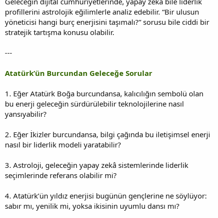
Geleceğin dijital cumhuriyetlerinde, yapay zekâ bile liderlik
profillerini astrolojik eğilimlerle analiz edebilir. “Bir ulusun
yöneticisi hangi burç enerjisini taşımalı?” sorusu bile ciddi bir
stratejik tartışma konusu olabilir.
---
Atatürk’ün Burcundan Geleceğe Sorular
1. Eğer Atatürk Boğa burcundansa, kalıcılığın sembolü olan
bu enerji geleceğin sürdürülebilir teknolojilerine nasıl
yansıyabilir?
2. Eğer İkizler burcundansa, bilgi çağında bu iletişimsel enerji
nasıl bir liderlik modeli yaratabilir?
3. Astroloji, geleceğin yapay zekâ sistemlerinde liderlik
seçimlerinde referans olabilir mi?
4. Atatürk’ün yıldız enerjisi bugünün gençlerine ne söylüyor:
sabır mı, yenilik mi, yoksa ikisinin uyumlu dansı mı?