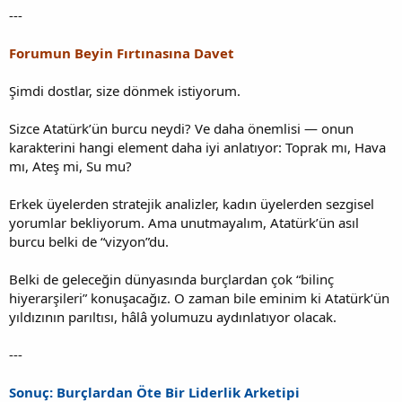
---
Forumun Beyin Fırtınasına Davet
Şimdi dostlar, size dönmek istiyorum.
Sizce Atatürk’ün burcu neydi? Ve daha önemlisi — onun
karakterini hangi element daha iyi anlatıyor: Toprak mı, Hava
mı, Ateş mi, Su mu?
Erkek üyelerden stratejik analizler, kadın üyelerden sezgisel
yorumlar bekliyorum. Ama unutmayalım, Atatürk’ün asıl
burcu belki de “vizyon”du.
Belki de geleceğin dünyasında burçlardan çok “bilinç
hiyerarşileri” konuşacağız. O zaman bile eminim ki Atatürk’ün
yıldızının parıltısı, hâlâ yolumuzu aydınlatıyor olacak.
---
Sonuç: Burçlardan Öte Bir Liderlik Arketipi