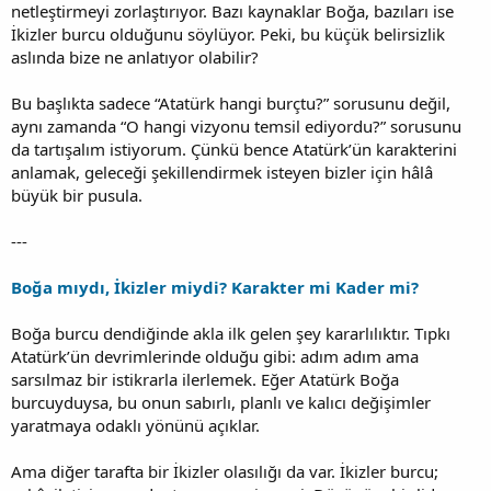
netleştirmeyi zorlaştırıyor. Bazı kaynaklar Boğa, bazıları ise
İkizler burcu olduğunu söylüyor. Peki, bu küçük belirsizlik
aslında bize ne anlatıyor olabilir?
Bu başlıkta sadece “Atatürk hangi burçtu?” sorusunu değil,
aynı zamanda “O hangi vizyonu temsil ediyordu?” sorusunu
da tartışalım istiyorum. Çünkü bence Atatürk’ün karakterini
anlamak, geleceği şekillendirmek isteyen bizler için hâlâ
büyük bir pusula.
---
Boğa mıydı, İkizler miydi? Karakter mi Kader mi?
Boğa burcu dendiğinde akla ilk gelen şey kararlılıktır. Tıpkı
Atatürk’ün devrimlerinde olduğu gibi: adım adım ama
sarsılmaz bir istikrarla ilerlemek. Eğer Atatürk Boğa
burcuyduysa, bu onun sabırlı, planlı ve kalıcı değişimler
yaratmaya odaklı yönünü açıklar.
Ama diğer tarafta bir İkizler olasılığı da var. İkizler burcu;