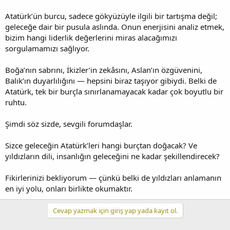
Atatürk’ün burcu, sadece gökyüzüyle ilgili bir tartışma değil;
geleceğe dair bir pusula aslında. Onun enerjisini analiz etmek,
bizim hangi liderlik değerlerini miras alacağımızı
sorgulamamızı sağlıyor.
Boğa’nın sabrını, İkizler’in zekâsını, Aslan’ın özgüvenini,
Balık’ın duyarlılığını — hepsini biraz taşıyor gibiydi. Belki de
Atatürk, tek bir burçla sınırlanamayacak kadar çok boyutlu bir
ruhtu.
Şimdi söz sizde, sevgili forumdaşlar.
Sizce geleceğin Atatürk’leri hangi burçtan doğacak? Ve
yıldızların dili, insanlığın geleceğini ne kadar şekillendirecek?
Fikirlerinizi bekliyorum — çünkü belki de yıldızları anlamanın
en iyi yolu, onları birlikte okumaktır.
Cevap yazmak için giriş yap yada kayıt ol.